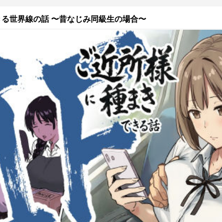
できる世界線の話 〜昔なじみ同級生の場合〜