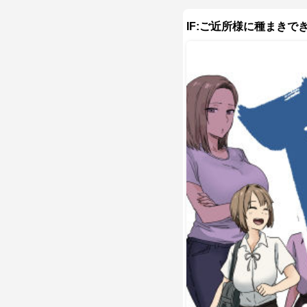
IF:ご近所様に種まき