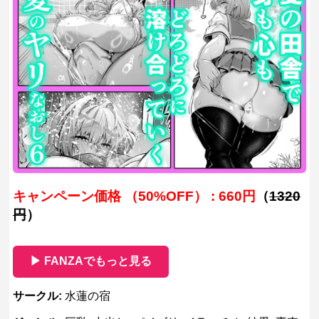
キャンペーン価格 （50%OFF） : 660円
（
1320
円
）
▶ FANZAでもっと見る
サークル:
水蓮の宿