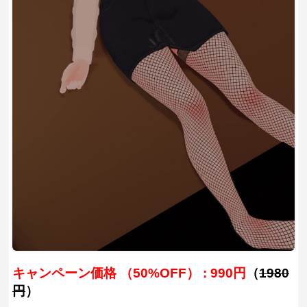
キャンペーン価格 （50%OFF） : 990円
（
1980
円
）