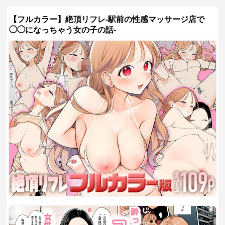
【フルカラー】絶頂リフレ-駅前の性感マッサージ店で
◯◯になっちゃう女の子の話-