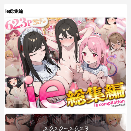
ie総集編