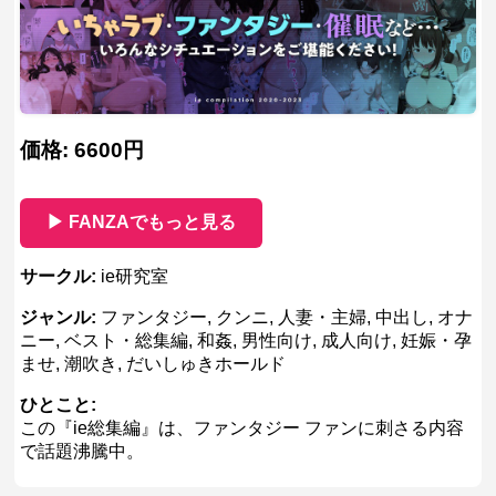
価格: 6600円
▶ FANZAでもっと見る
サークル:
ie研究室
ジャンル:
ファンタジー, クンニ, 人妻・主婦, 中出し, オナ
ニー, ベスト・総集編, 和姦, 男性向け, 成人向け, 妊娠・孕
ませ, 潮吹き, だいしゅきホールド
ひとこと:
この『ie総集編』は、ファンタジー ファンに刺さる内容
で話題沸騰中。