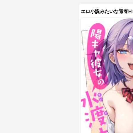
エロ小説みたいな青春H