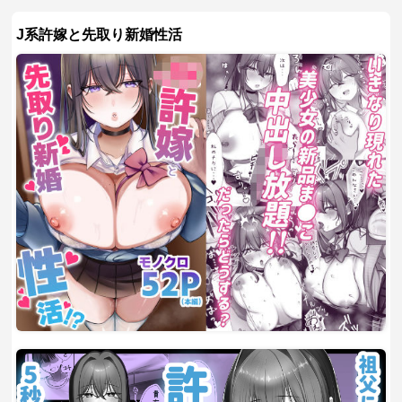
J系許嫁と先取り新婚性活